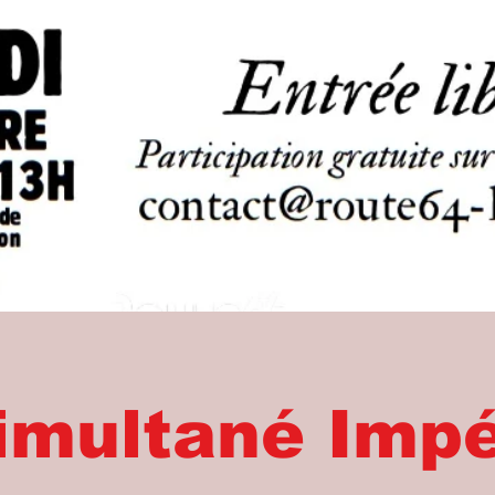
imultané Impé