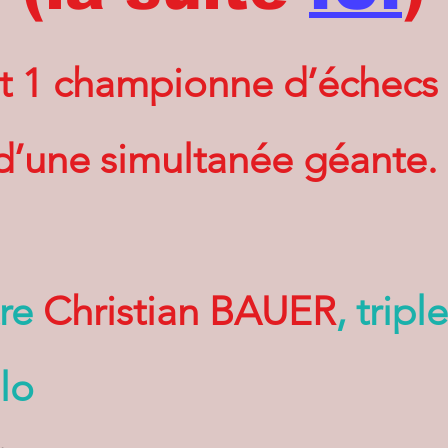
t 1 championne d’échecs 
d’une simultanée géante.
tre
Christian BAUER
, trip
lo