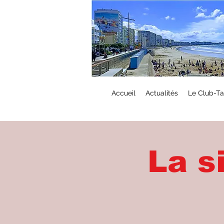
Accueil
Actualités
Le Club-Ta
La s