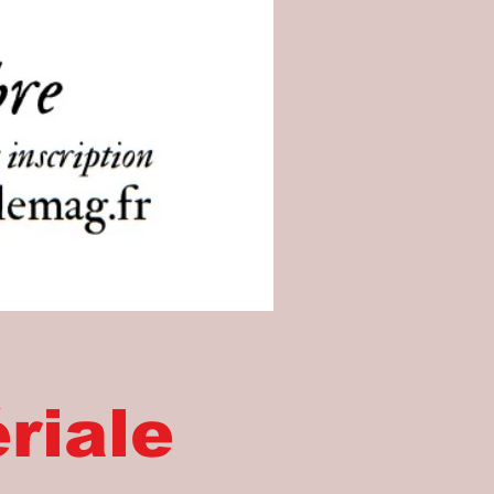
riale