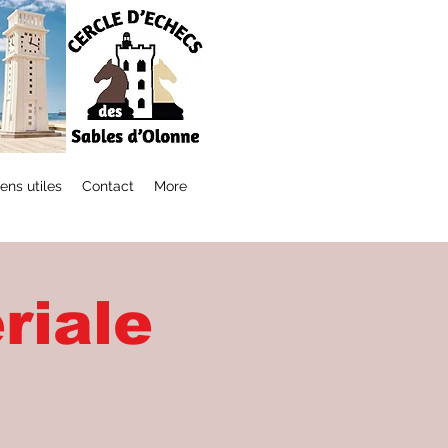
iens utiles
Contact
More
riale