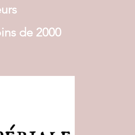
eurs
oins de 2000