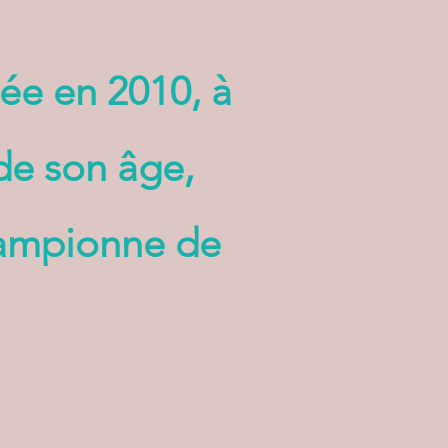
née en 2010, à
de son âge,
hampionne de