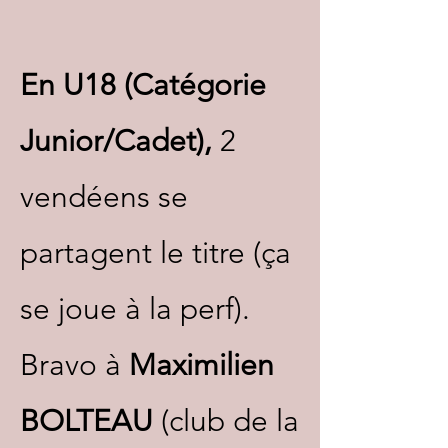
En U18 (Catégorie
Junior/Cadet),
2
vendéens se
partagent le titre (ça
se joue à la perf).
Bravo à
Maximilien
BOLTEAU
(club de la