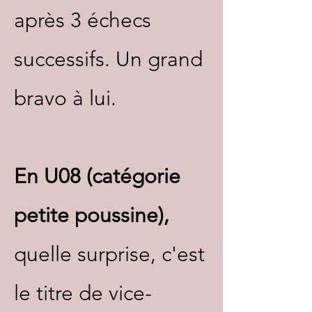
après 3 échecs
successifs. Un grand
bravo à lui.
En U08 (catégorie
petite poussine),
quelle surprise, c'est
le titre de vice-