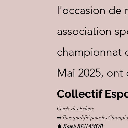
l'occasion de
association sp
championnat de
Mai 2025, ont
Collectif Espo
Cercle des
➡️ Tous qualifié
♟️ Kateb BENAMOR