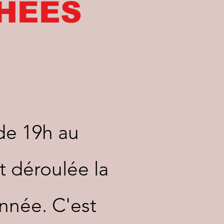
PHEES
 de 19h au
t déroulée la
nnée. C'est