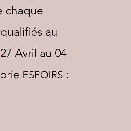
de chaque
qualifiés au
27 Avril au 04
gorie
:
ESPOIRS
ance