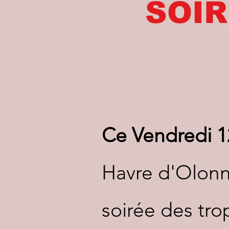
​SOI
Ce Vendredi 
Havre d'Olonne
soirée des tr