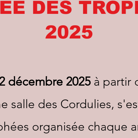
REE DES TRO
2025
12 décembre 2025
à partir
 salle des Cordulies, s'es
ophées organisée chaque a