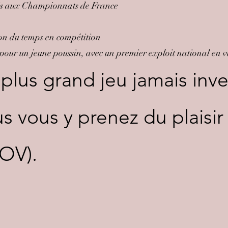
 fois aux Championnats de France
tion du temps en compétition
our un jeune poussin, avec un premier exploit national en v
 plus grand jeu jamais inv
s vous y prenez du plaisir 
OV).